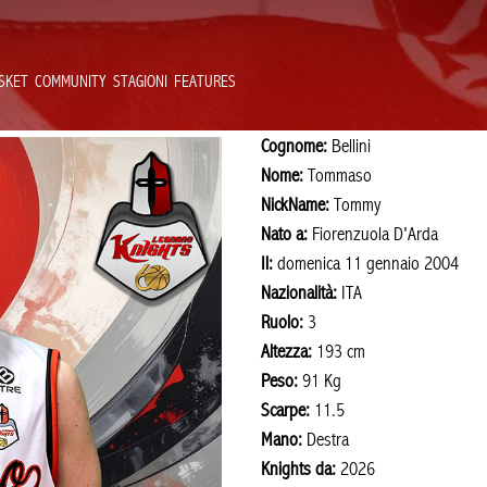
SKET
COMMUNITY
STAGIONI
FEATURES
Cognome:
Bellini
Nome:
Tommaso
NickName:
Tommy
Nato a:
Fiorenzuola D'Arda
Il:
domenica 11 gennaio 2004
Nazionalità:
ITA
Ruolo:
3
Altezza:
193 cm
Peso:
91 Kg
Scarpe:
11.5
Mano:
Destra
Knights da:
2026