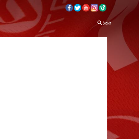
Search