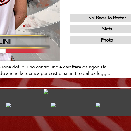
a buone doti di uno contro uno e carattere da agonista.
ndo anche la tecnica per costruirsi un tiro dal palleggio.