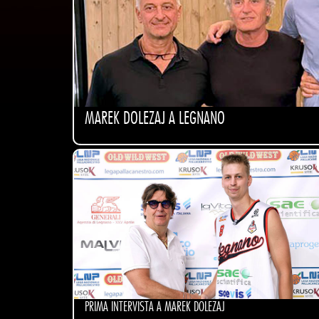
MAREK DOLEZAJ A LEGNANO
PRIMA INTERVISTA A MAREK DOLEZAJ