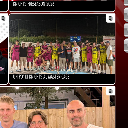
KNIGHTS PRESEASON 2026
UN PO' DI KNIGHTS AL MASTER CAGE