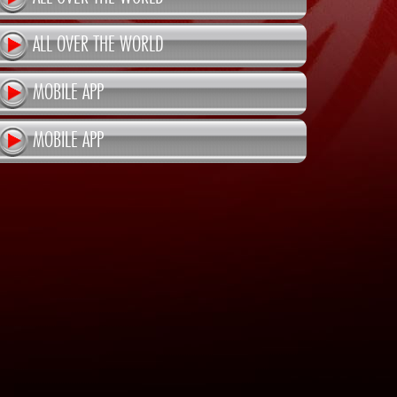
ALL OVER THE WORLD
MOBILE APP
MOBILE APP