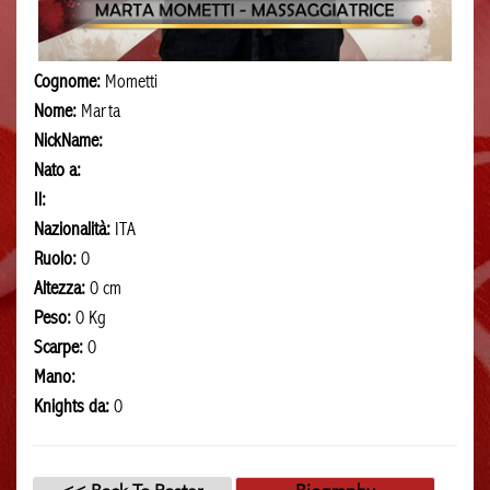
Cognome:
Mometti
Nome:
Marta
NickName:
Nato a:
Il:
Nazionalità:
ITA
Ruolo:
0
Altezza:
0 cm
Peso:
0 Kg
Scarpe:
0
Mano:
Knights da:
0