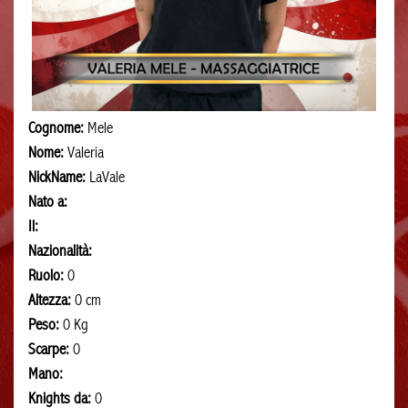
Cognome:
Mele
Nome:
Valeria
NickName:
LaVale
Nato a:
Il:
Nazionalità:
Ruolo:
0
Altezza:
0 cm
Peso:
0 Kg
Scarpe:
0
Mano:
Knights da:
0