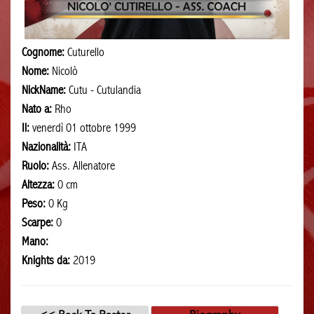
Cognome:
Cuturello
Nome:
Nicolò
NickName:
Cutu - Cutulandia
Nato a:
Rho
Il:
venerdì 01 ottobre 1999
Nazionalità:
ITA
Ruolo:
Ass. Allenatore
Altezza:
0 cm
Peso:
0 Kg
Scarpe:
0
Mano:
Knights da:
2019