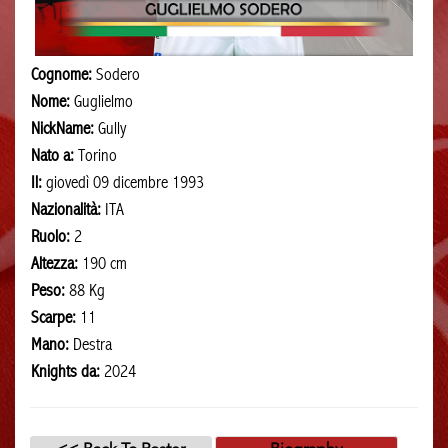
Cognome:
Sodero
Nome:
Guglielmo
NickName:
Gully
Nato a:
Torino
Il:
giovedì 09 dicembre 1993
Nazionalità:
ITA
Ruolo:
2
Altezza:
190 cm
Peso:
88 Kg
Scarpe:
11
Mano:
Destra
Knights da:
2024