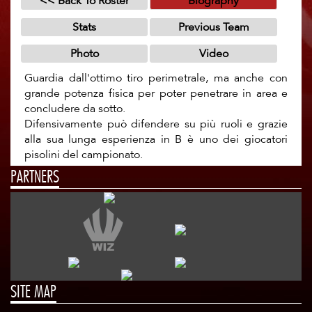
Guardia dall'ottimo tiro perimetrale, ma anche con
grande potenza fisica per poter penetrare in area e
concludere da sotto.
Difensivamente può difendere su più ruoli e grazie
alla sua lunga esperienza in B è uno dei giocatori
pisolini del campionato.
PARTNERS
SITE MAP