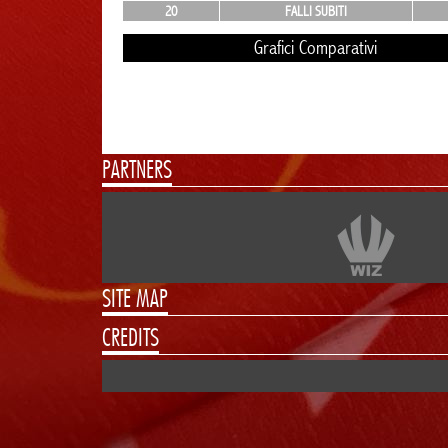
20
FALLI SUBITI
Grafici Comparativi
PARTNERS
SITE MAP
CREDITS