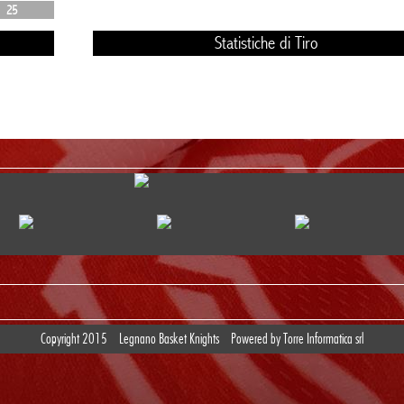
25
Statistiche di Tiro
Copyright 2015
Legnano Basket Knights
Powered by
Torre Informatica srl