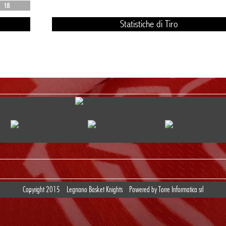
18
Statistiche di Tiro
Copyright 2015
Legnano Basket Knights
Powered by
Torre Informatica srl