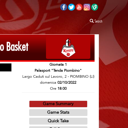
Search
o Basket
Giornata 1
Palasport "Tenda Piombino"
Largo Caduti sul Lavoro, 2 - PIOMBINO (LI)
domenica
02/10/2022
Ore
18:00