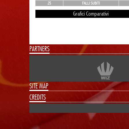
25
FALLI SUBITI
Grafici Comparativi
PARTNERS
SITE MAP
CREDITS