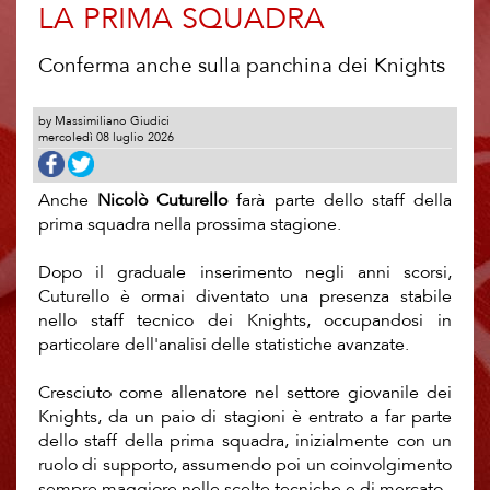
LA PRIMA SQUADRA
Conferma anche sulla panchina dei Knights
by Massimiliano Giudici
mercoledì 08 luglio 2026
Anche
Nicolò Cuturello
farà parte dello staff della
prima squadra nella prossima stagione.
Dopo il graduale inserimento negli anni scorsi,
Cuturello è ormai diventato una presenza stabile
nello staff tecnico dei Knights, occupandosi in
particolare dell'analisi delle statistiche avanzate.
Cresciuto come allenatore nel settore giovanile dei
Knights, da un paio di stagioni è entrato a far parte
dello staff della prima squadra, inizialmente con un
ruolo di supporto, assumendo poi un coinvolgimento
sempre maggiore nelle scelte tecniche e di mercato.