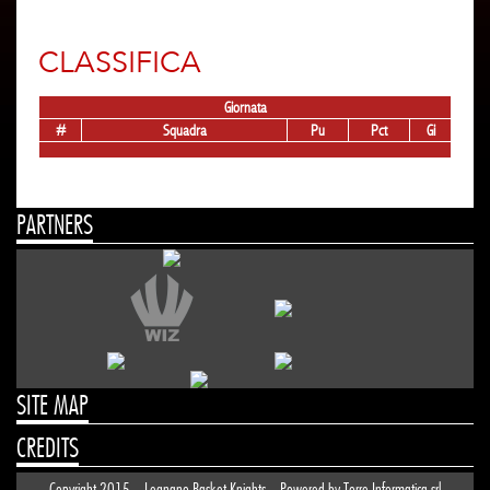
CLASSIFICA
Giornata
#
Squadra
Pu
Pct
Gi
PARTNERS
SITE MAP
CREDITS